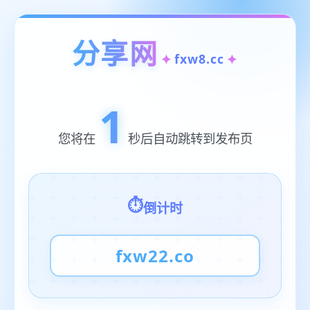
分享网
fxw8.cc
1
您将在
秒后自动跳转到发布页
倒计时
fxw22.co